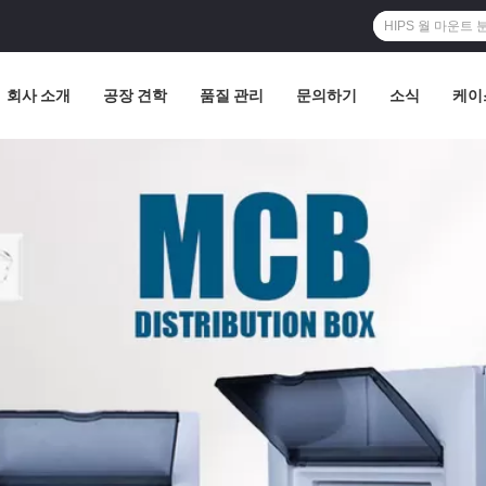
회사 소개
공장 견학
품질 관리
문의하기
소식
케이