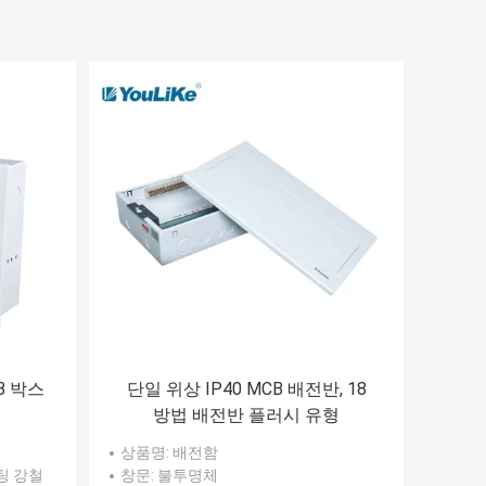
B 박스
단일 위상 IP40 MCB 배전반, 18
방법 배전반 플러시 유형
상품명
: 배전함
코팅 강철
창문
: 불투명체