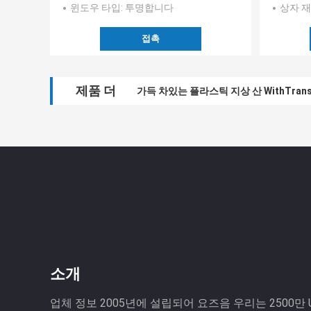
윈도우 타입
: 투명합니다
상자 
접촉
제품 더
가득 차있는 플라스틱 지상 산 WithTrans
소개
업체 정보 2005년에 설립되어 요즈음 우리는 2500만 