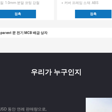
재질
: 1.0mm 분말 코팅 강철
커버 프레임 소재
: ABS
접촉
접촉
parent 문 전기 MCB 배급 상자
우리가 누구인지
USD 동안 연례 판매량으로,