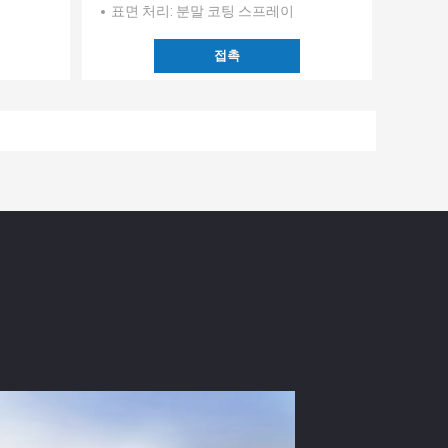
표면 처리
: 분말 코팅 스프레이
접촉