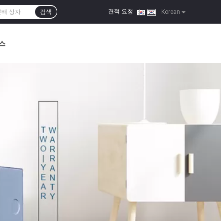
견적 요청
검색
|
Korean
스