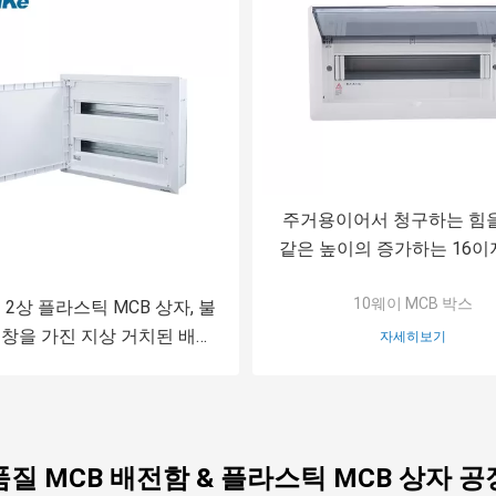
주거용이어서 청구하는 힘
같은 높이의 증가하는 16이
DB 상자 IP40 보호
10웨이 MCB 박스
법 2상 플라스틱 MCB 상자, 불
 창을 가진 지상 거치된 배전
자세히보기
반
품질 MCB 배전함 & 플라스틱 MCB 상자 공