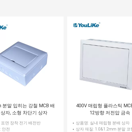
mm 분말 입히는 강철 MCB 배
400V 매립형 플라스틱 MC
 상자, 소형 차단기 상자
12방향 저전압 금속
: 표면 장착 전기 배전반
상품명
: 실내 매립형 분배 상자
: 안전
상자 재질
: 1.0&1.2mm 분말 