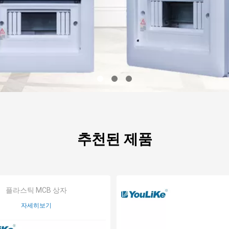
추천된 제품
플라스틱 MCB 상자
자세히보기