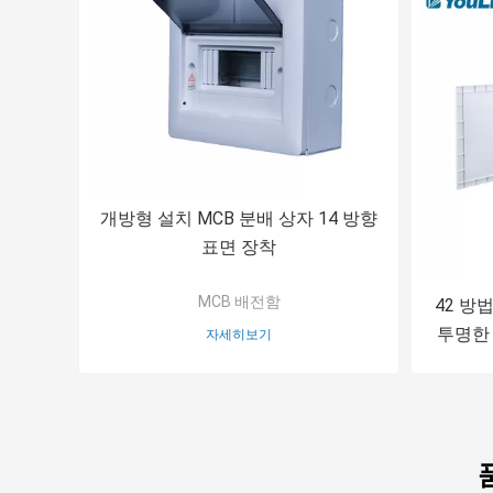
개방형 설치 MCB 분배 상자 14 방향
표면 장착
MCB 배전함
42 방
투명한
자세히보기