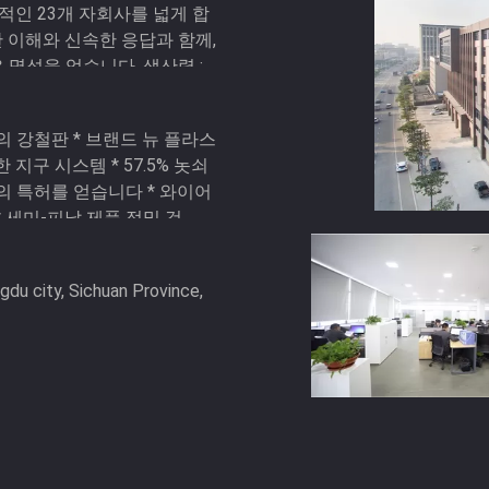
적인 23개 자회사를 넓게 합
 이해와 신속한 응답과 함께,
성을 얻습니다. 생산력 : 1.
의 강철판 * 브랜드 뉴 플라스
 지구 시스템 * 57.5% 놋쇠
힌지의 특허를 얻습니다 * 와이어
 세미-피날 제품 정밀 검...
du city, Sichuan Province,