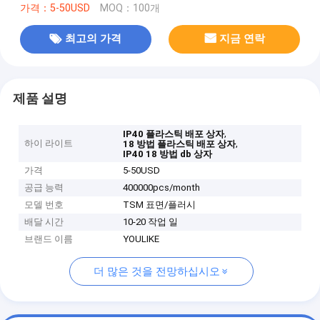
가격：5-50USD
MOQ：100개
최고의 가격
지금 연락
제품 설명
,
IP40 플라스틱 배포 상자
하이 라이트
,
18 방법 플라스틱 배포 상자
IP40 18 방법 db 상자
가격
5-50USD
공급 능력
400000pcs/month
모델 번호
TSM 표면/플러시
배달 시간
10-20 작업 일
브랜드 이름
YOULIKE
더 많은 것을 전망하십시오