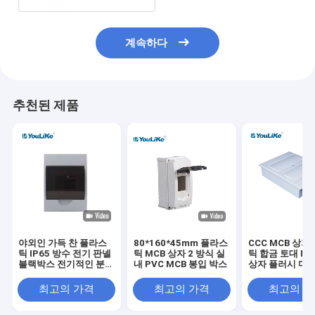
계속하다
추천된 제품
야외인 가득 찬 플라스
80*160*45mm 플라스
CCC MCB 상자
틱 IP65 방수 전기 판넬
틱 MCB 상자 2 방식 실
틱 합금 토대 MC
블랙박스 전기적인 분배
내 PVC MCB 봉입 박스
상자 플러시 마
전반
최고의 가격
최고의 가격
최고의 