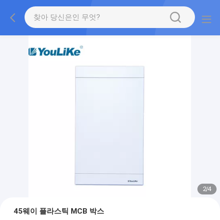
2
/
4
45웨이 플라스틱 MCB 박스