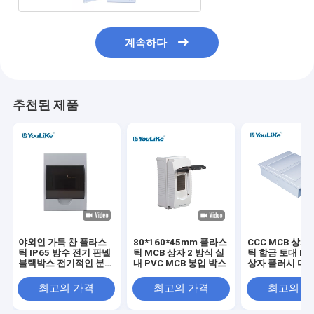
계속하다
추천된 제품
야외인 가득 찬 플라스
80*160*45mm 플라스
CCC MCB 상자
틱 IP65 방수 전기 판넬
틱 MCB 상자 2 방식 실
틱 합금 토대 MC
블랙박스 전기적인 분배
내 PVC MCB 봉입 박스
상자 플러시 마
전반
최고의 가격
최고의 가격
최고의 