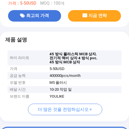
가격：5-50USD
MOQ：100개
최고의 가격
지금 연락
제품 설명
,
45 방식 플라스틱 MCB 상자
하이 라이트
,
전기적 맥비 상자 4 방식 pvc
45 방식 MCB 상자
가격
5-50USD
공급 능력
400000pcs/month
모델 번호
M5 플러시
배달 시간
10-20 작업 일
브랜드 이름
YOULIKE
더 많은 것을 전망하십시오