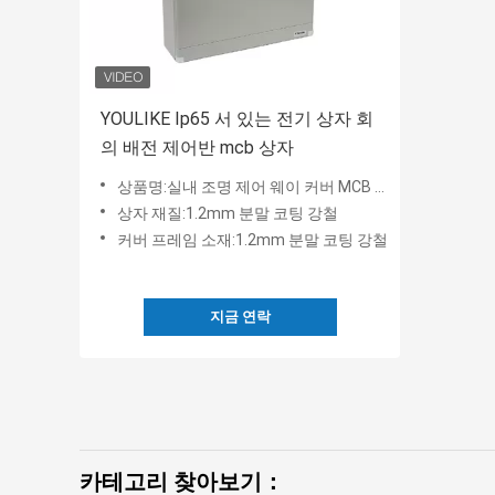
YOULIKE Ip65 서 있는 전기 상자 회
의 배전 제어반 mcb 상자
상품명:실내 조명 제어 웨이 커버 MCB MCCB 절연체 배전함
상자 재질:1.2mm 분말 코팅 강철
커버 프레임 소재:1.2mm 분말 코팅 강철
지금 연락
카테고리 찾아보기：