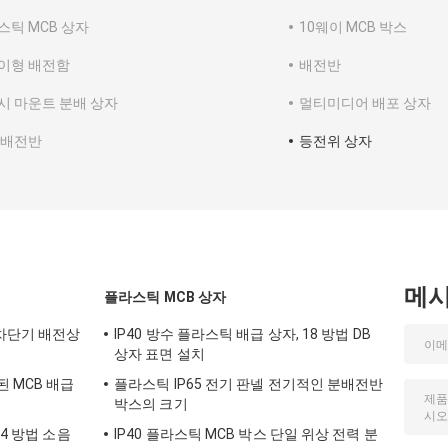
스틱 MCB 상자
10웨이 MCB 박스
이형 배전함
배전반
시 마운트 분배 상자
멀티미디어 배포 상자
 배전반
등전위 상자
메
플라스틱 MCB 상자
 차단기 배전상
IP40 방수 플라스틱 배급 상자, 18 방법 DB
상자 표면 설치
 MCB 배급
플라스틱 IP65 전기 판넬 전기적인 분배전반
박스의 크기
24 방법 소음
IP40 플라스틱 MCB 박스 단일 위상 전력 분