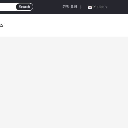
견적 요청
Search
|
Korean
스