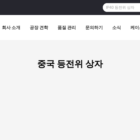
회사 소개
공장 견학
품질 관리
문의하기
소식
케이
중국 등전위 상자