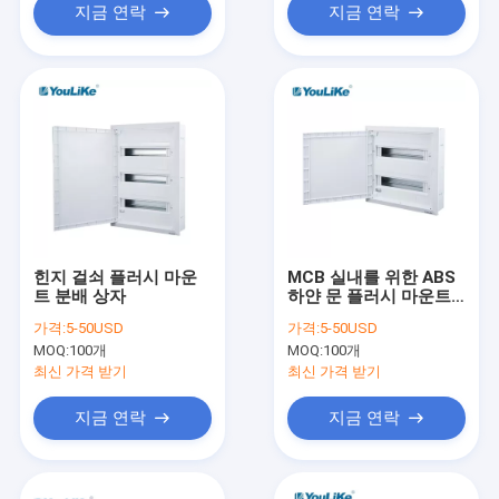
지금 연락
지금 연락
힌지 걸쇠 플러시 마운
MCB 실내를 위한 ABS
트 분배 상자
하얀 문 플러시 마운트
배전상자 32Way
가격:
5-50USD
가격:
5-50USD
MOQ:
100개
MOQ:
100개
최신 가격 받기
최신 가격 받기
지금 연락
지금 연락