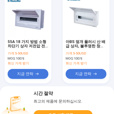
55A 18 가지 방법 소형
아BS 덮개 플러시 산 배
차단기 상자 저전압 전
급 상자, 불투명한 창을
원 분배
가진 18 방법 배전반
가격:
5-50USD
가격:
5-50USD
MOQ:
100개
MOQ:
100개
최신 가격 받기
최신 가격 받기
지금 연락
지금 연락
시간 절약
최고의 제품에 문의하십시오.