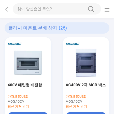
플러시 마운트 분배 상자
(25)
400V 매립형 배전함
AC400V 2극 MCB 박스
가격:
5-50USD
가격:
5-50USD
MOQ:
100개
MOQ:
100개
최신 가격 받기
최신 가격 받기