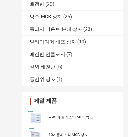
배전반
(20)
방수 MCB 상자
(26)
플러시 마운트 분배 상자
(23)
멀티미디어 배포 상자
(10)
배전반 인클로저
(7)
실외 배전반
(5)
등전위 상자
(1)
제일 제품
45웨이 플라스틱 MCB 박스
80A 플라스틱 MCB 상자