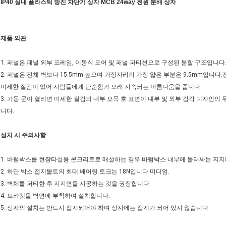
IP40 실내 플라스틱 방진 차단기 상자 MCB 24way 전원 분배 상자
제품 외관
1. 패널은 패널 외부 프레임, 이동식 도어 및 패널 파티션으로 구성된 분할 구조입니다
2. 패널은 전체 벽보다 15.5mm 높으며 가장자리의 가장 얇은 부분은 9.5mm입
미세한 질감이 있어 사람들에게 단순함과 오래 지속되는 아름다움을 줍니다.
3. 가동 문이 열리면 미세한 질감의 내부 오목 호 표면이 내부 및 외부 감각 디자인
니다.
설치 시 주의사항
1. 바텀박스를 현장타설용 콘크리트로 매설하는 경우 바텀박스 내부에 둘러싸는 지지
2. 하단 박스 접지볼트의 최대 베어링 토크는 18N입니다.미디엄.
3. 벽체를 퍼티한 후 지지면을 시공하는 것을 권장합니다.
4. 브라켓을 벽면에 부착하여 설치합니다.
5. 상자의 설치는 반드시 접지되어야 하며 상자에는 접지가 되어 있지 않습니다.