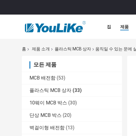
집
제품
홈
제품 소개
플라스틱 MCB 상자
움직일 수 있는 문에 
모든 제품
MCB 배전함
(53)
플라스틱 MCB 상자
(33)
10웨이 MCB 박스
(30)
단상 MCB 박스
(20)
벽걸이형 배전함
(13)