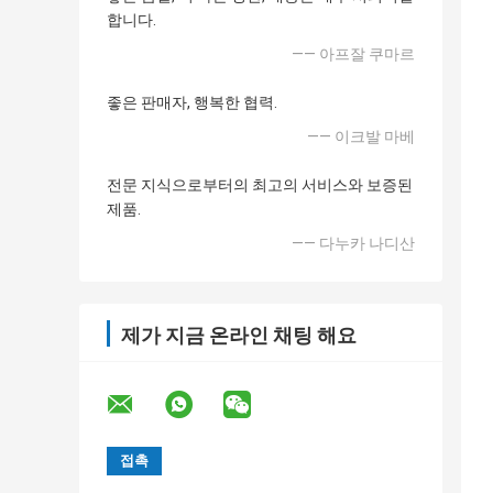
합니다.
—— 아프잘 쿠마르
좋은 판매자, 행복한 협력.
—— 이크발 마베
전문 지식으로부터의 최고의 서비스와 보증된
제품.
—— 다누카 나디산
제가 지금 온라인 채팅 해요