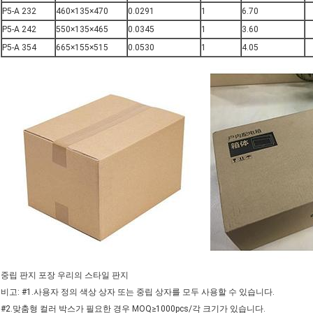
P5-A 232
460×135×470
0.0291
1
6.70
P5-A 242
550×135×465
0.0345
1
3.60
P5-A 354
665×155×515
0.0530
1
4.05
중립 판지 포장 우리의 스타일 판지
비고: #1.사용자 정의 색상 상자 또는 중립 상자를 모두 사용할 수 있습니다.
#2.맞춤형 컬러 박스가 필요한 경우 MOQ≥1000pcs/각 크기가 있습니다.