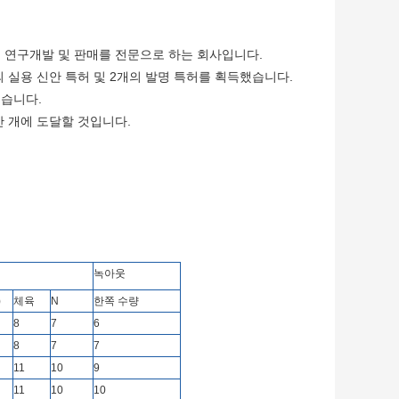
산, 연구개발 및 판매를 전문으로 하는 회사입니다.
의 실용 신안 특허 및 2개의 발명 특허를 획득했습니다.
했습니다.
0만 개에 도달할 것입니다.
녹아웃
)
체육
N
한쪽 수량
8
7
6
8
7
7
11
10
9
11
10
10