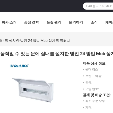
회사 소개
공장 견학
품질 관리
문의하기
소식
케이
실내를 설치한 방진 24 방법 Mcb 상자를 플러시
움직일 수 있는 문에 실내를 설치한 방진 24 방법 Mcb 
제품 상세 정보:
원래 장소:
브랜드 이름:
인증:
모델 번호:
결제 및 배송 조건:
최소 주문 수량:
가격: