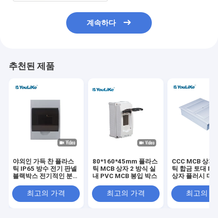
계속하다
추천된 제품
야외인 가득 찬 플라스
80*160*45mm 플라스
CCC MCB 상자
틱 IP65 방수 전기 판넬
틱 MCB 상자 2 방식 실
틱 합금 토대 MC
블랙박스 전기적인 분배
내 PVC MCB 봉입 박스
상자 플러시 마
전반
최고의 가격
최고의 가격
최고의 