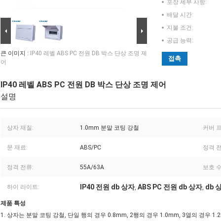
포장 세부 사항:
배달 시간:
지불 조건:
공급 능력:
큰 이미지 :
IP40 레벨 ABS PC 전원 DB 박스 단상 조명 제
접촉
어
IP40 레벨 ABS PC 전원 DB 박스 단상 조명 제어
설명
상자 재질:
1.0mm 분말 코팅 강철
커버 
문 재료:
ABS/PC
정격 전
정격 전류:
55A/63A
보호 수
IP40 전원 db 상자
ABS PC 전원 db 상자
db 
하이 라이트:
,
,
제품 특성
1. 상자는 분말 코팅 강철, 단일 행의 경우 0.8mm, 2행의 경우 1.0mm, 3열의 경우 