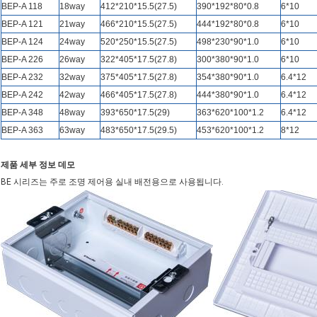
BEP-A 118
18way
412*210*15.5(27.5)
390*192*80*0.8
6*10
BEP-A 121
21way
466*210*15.5(27.5)
444*192*80*0.8
6*10
BEP-A 124
24way
520*250*15.5(27.5)
498*230*90*1.0
6*10
BEP-A 226
26way
322*405*17.5(27.8)
300*380*90*1.0
6*10
BEP-A 232
32way
375*405*17.5(27.8)
354*380*90*1.0
6.4*12
BEP-A 242
42way
466*405*17.5(27.8)
444*380*90*1.0
6.4*12
BEP-A 348
48way
393*650*17.5(29)
363*620*100*1.2
6.4*12
BEP-A 363
63way
483*650*17.5(29.5)
453*620*100*1.2
8*12
제품 세부 정보 데모
BE 시리즈는 주로 조명 제어용 실내 배전용으로 사용됩니다.