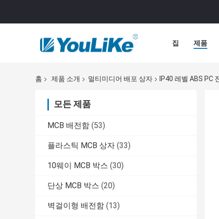
집
제품
홈
제품 소개
멀티미디어 배포 상자
IP40 레벨 ABS P
모든 제품
MCB 배전함
(53)
플라스틱 MCB 상자
(33)
10웨이 MCB 박스
(30)
단상 MCB 박스
(20)
벽걸이형 배전함
(13)