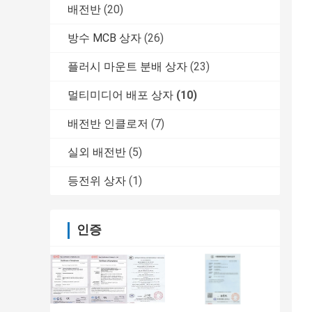
배전반
(20)
방수 MCB 상자
(26)
플러시 마운트 분배 상자
(23)
멀티미디어 배포 상자
(10)
배전반 인클로저
(7)
실외 배전반
(5)
등전위 상자
(1)
인증