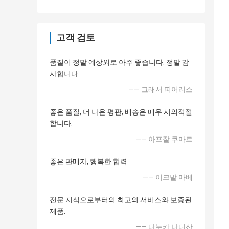
고객 검토
품질이 정말 예상외로 아주 좋습니다. 정말 감
사합니다.
—— 그래서 피어리스
좋은 품질, 더 나은 평판, 배송은 매우 시의적절
합니다.
—— 아프잘 쿠마르
좋은 판매자, 행복한 협력.
—— 이크발 마베
전문 지식으로부터의 최고의 서비스와 보증된
제품.
—— 다누카 나디산