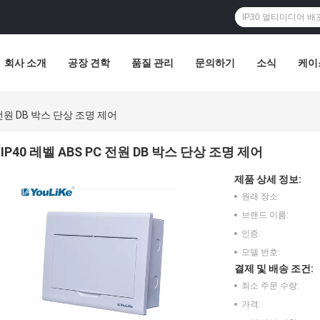
회사 소개
공장 견학
품질 관리
문의하기
소식
케이
C 전원 DB 박스 단상 조명 제어
IP40 레벨 ABS PC 전원 DB 박스 단상 조명 제어
제품 상세 정보:
원래 장소:
브랜드 이름:
인증:
모델 번호:
결제 및 배송 조건:
최소 주문 수량:
가격: