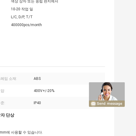
색상 상자 또는 중립 판지에서
10-20 작업 일
L/C, D/P, T/T
400000pcs/month
프레임 소재:
ABS
압:
400V+/-20%
준:
IP40
상자 단상
1.2mm에 사용할 수 있습니다.