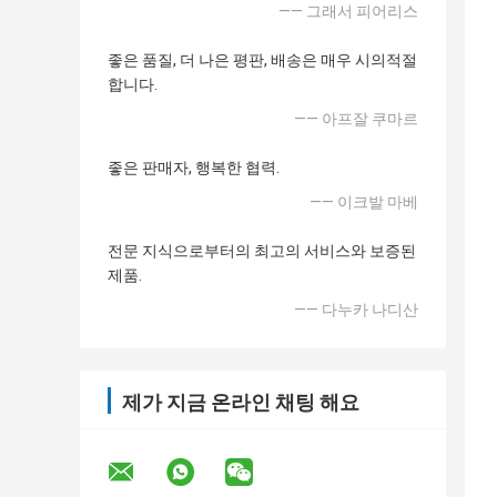
—— 그래서 피어리스
좋은 품질, 더 나은 평판, 배송은 매우 시의적절
합니다.
—— 아프잘 쿠마르
좋은 판매자, 행복한 협력.
—— 이크발 마베
전문 지식으로부터의 최고의 서비스와 보증된
제품.
—— 다누카 나디산
제가 지금 온라인 채팅 해요