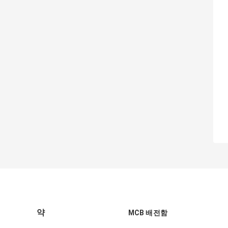
약
MCB 배전함