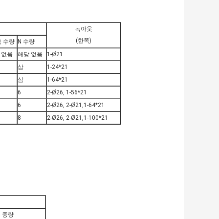
기
녹아웃
(한쪽)
 수량
N 수량
 없음
해당 없음
1-Ø21
삼
1-24*21
삼
1-64*21
6
2-Ø26, 1-56*21
6
2-Ø26, 2-Ø21,1-64*21
8
2-Ø26, 2-Ø21,1-100*21
 중량