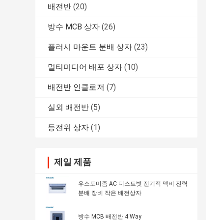
배전반
(20)
방수 MCB 상자
(26)
플러시 마운트 분배 상자
(23)
멀티미디어 배포 상자
(10)
배전반 인클로저
(7)
실외 배전반
(5)
등전위 상자
(1)
제일 제품
우스토미즘 AC 디스트벗 전기적 맥비 전력
분배 장비 작은 배전상자
방수 MCB 배전반 4 Way