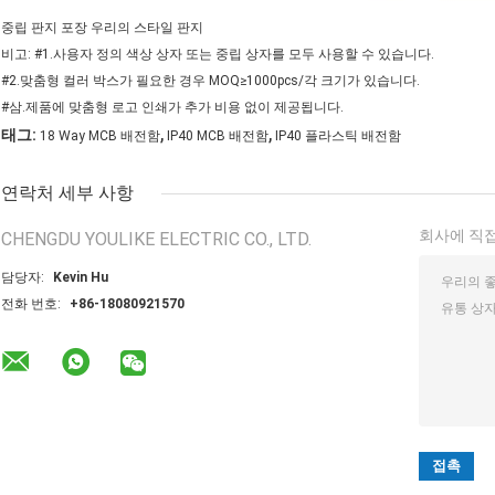
중립 판지 포장 우리의 스타일 판지
비고: #1.사용자 정의 색상 상자 또는 중립 상자를 모두 사용할 수 있습니다.
#2.맞춤형 컬러 박스가 필요한 경우 MOQ≥1000pcs/각 크기가 있습니다.
#삼.제품에 맞춤형 로고 인쇄가 추가 비용 없이 제공됩니다.
,
,
태그:
18 Way MCB 배전함
IP40 MCB 배전함
IP40 플라스틱 배전함
연락처 세부 사항
회사에 직접
CHENGDU YOULIKE ELECTRIC CO., LTD.
담당자:
Kevin Hu
전화 번호:
+86-18080921570