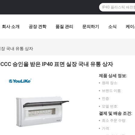
회사 소개
공장 견학
품질 관리
문의하기
소식
케이
 실장 국내 유통 상자
CCC 승인을 받은 IP40 표면 실장 국내 유통 상자
제품 상세 정보:
원래 장소:
브랜드 이름:
인증:
모델 번호:
결제 및 배송 조건:
최소 주문 수량:
가격: