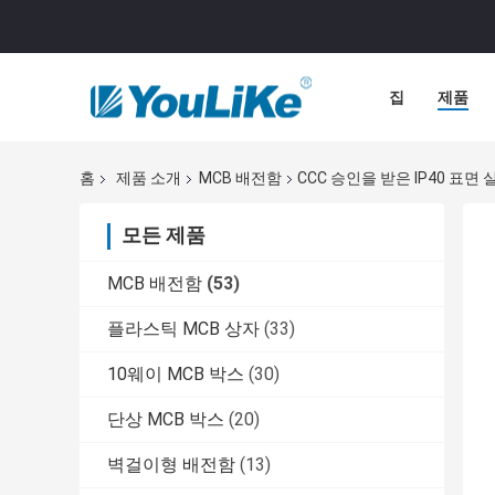
집
제품
홈
제품 소개
MCB 배전함
CCC 승인을 받은 IP40 표면
모든 제품
MCB 배전함
(53)
플라스틱 MCB 상자
(33)
10웨이 MCB 박스
(30)
단상 MCB 박스
(20)
벽걸이형 배전함
(13)