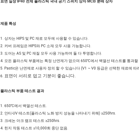
표면 실장 IP40 전체 플라스틱 국내 공기 스위치 상자 MCB 분배 상자
제품 특성
1. 상자는 HIPS 및 PC 재료 모두에 사용할 수 있습니다.
2. 커버 프레임은 HIPS와 PC 소재 모두 사용 가능합니다.
3. 도어는 AS 및 PC 재질 모두 사용 가능하며 둘 다 투명합니다.
4. 모든 플라스틱 부품에는 특정 난연제가 없으며 650℃에서 백열선 테스트를 통과할
5. Pastic은 난연제로 사용자 정의 할 수 있습니다 (V1 ~ V0 등급은 선택한 재료에 따라
표면이 서리로 덥고 기분이 좋습니다.
6.
플라스틱 부품 테스트 결과
1. 650℃에서 백열선 테스트.
2. 안티-UV 테스트(플라스틱 노화 방지 성능을 나타내기 위해) ≥250hrs.
3. 크세논 아크 램프 테스트 ≥250hrs.
4. 힌지 작동 테스트 ≥10,000회 중단 없음.