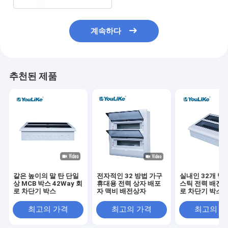
계속하다
추천된 제품
같은 높이의 말 탄 단일
전자적인 32 방법 가구
실내인 32개 방
상 MCB 박스 42Way 회
휴대용 전력 상자 배포
스틱 전력 배전상
로 차단기 박스
자 맥비 배전상자
로 차단기 박스
최고의 가격
최고의 가격
최고의 