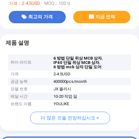
가격：2-4.5USD
MOQ：100개
최고의 가격
지금 연락
제품 설명
,
6 방법 단일 위상 MCB 상자
하이 라이트
,
IP40 단일 위상 MCB 상자
6 방법 mcb 상자 단일 도어
가격
2-4.5USD
공급 능력
400000pcs/month
모델 번호
JX 플러시
배달 시간
10-20 작업 일
브랜드 이름
YOULIKE
더 많은 것을 전망하십시오