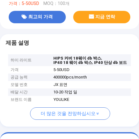
가격：5-50USD
MOQ：100개
최고의 가격
지금 연락
제품 설명
,
HIPS 커버 18웨이 db 박스
하이 라이트
,
IP40 18 웨이 db 박스
IP40 단상 db 보드
가격
5-50USD
공급 능력
400000pcs/month
모델 번호
JX 표면
배달 시간
10-20 작업 일
브랜드 이름
YOULIKE
더 많은 것을 전망하십시오