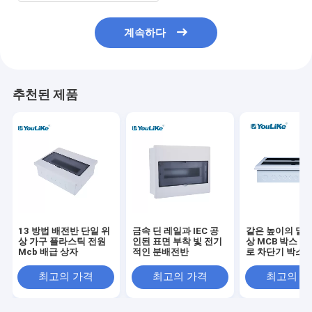
계속하다
추천된 제품
13 방법 배전반 단일 위
금속 딘 레일과 IEC 공
같은 높이의 말 
상 가구 플라스틱 전원
인된 표면 부착 빛 전기
상 MCB 박스 42
Mcb 배급 상자
적인 분배전반
로 차단기 박스
최고의 가격
최고의 가격
최고의 