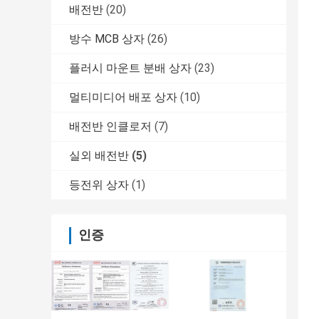
배전반
(20)
방수 MCB 상자
(26)
플러시 마운트 분배 상자
(23)
멀티미디어 배포 상자
(10)
배전반 인클로저
(7)
실외 배전반
(5)
등전위 상자
(1)
인증