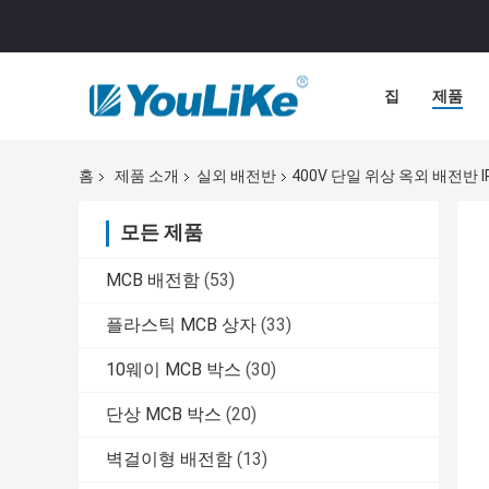
집
제품
홈
제품 소개
실외 배전반
400V 단일 위상 옥외 배전반 
모든 제품
MCB 배전함
(53)
플라스틱 MCB 상자
(33)
10웨이 MCB 박스
(30)
단상 MCB 박스
(20)
벽걸이형 배전함
(13)