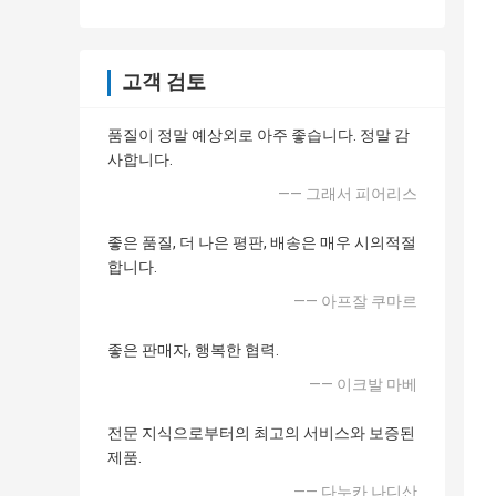
고객 검토
품질이 정말 예상외로 아주 좋습니다. 정말 감
사합니다.
—— 그래서 피어리스
좋은 품질, 더 나은 평판, 배송은 매우 시의적절
합니다.
—— 아프잘 쿠마르
좋은 판매자, 행복한 협력.
—— 이크발 마베
전문 지식으로부터의 최고의 서비스와 보증된
제품.
—— 다누카 나디산