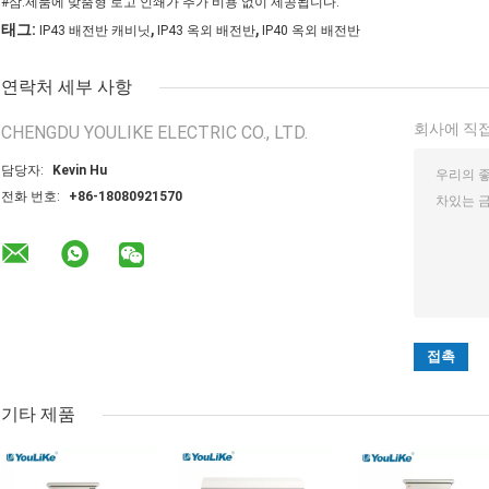
#삼.제품에 맞춤형 로고 인쇄가 추가 비용 없이 제공됩니다.
,
,
태그:
IP43 배전반 캐비닛
IP43 옥외 배전반
IP40 옥외 배전반
연락처 세부 사항
회사에 직접
CHENGDU YOULIKE ELECTRIC CO., LTD.
담당자:
Kevin Hu
전화 번호:
+86-18080921570
기타 제품