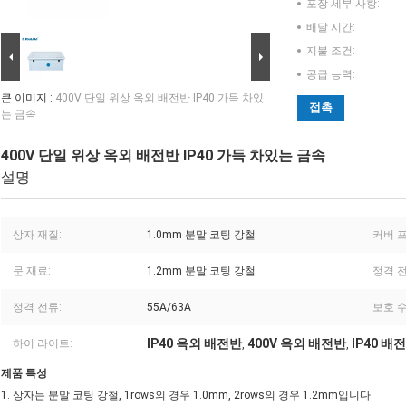
포장 세부 사항:
배달 시간:
지불 조건:
공급 능력:
큰 이미지 :
400V 단일 위상 옥외 배전반 IP40 가득 차있
접촉
는 금속
400V 단일 위상 옥외 배전반 IP40 가득 차있는 금속
설명
상자 재질:
1.0mm 분말 코팅 강철
커버 
문 재료:
1.2mm 분말 코팅 강철
정격 전
정격 전류:
55A/63A
보호 수
IP40 옥외 배전반
400V 옥외 배전반
IP40 배
하이 라이트:
,
,
제품 특성
1. 상자는 분말 코팅 강철, 1rows의 경우 1.0mm, 2rows의 경우 1.2mm입니다.