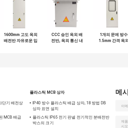
1600mm 고도 옥외
CCC 승인 옥외 배
1개의 문에 방수
배전반 자유로운 입
전반, 옥외 통신 내
1.5mm 간격 옥
상
각
전력 분배
메
플라스틱 MCB 상자
 차단기 배전상
IP40 방수 플라스틱 배급 상자, 18 방법 DB
상자 표면 설치
 MCB 배급
플라스틱 IP65 전기 판넬 전기적인 분배전반
박스의 크기