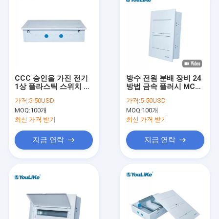
CCC 승인을 가진 전기
방수 전원 분배 장비 24
1상 플라스틱 스위치 상
방법 금속 플러시 MCB
자 18 방법
배급 상자
가격:
5-50USD
가격:
5-50USD
MOQ:
100개
MOQ:
100개
최신 가격 받기
최신 가격 받기
지금 연락
지금 연락
집
제품
회사 소개