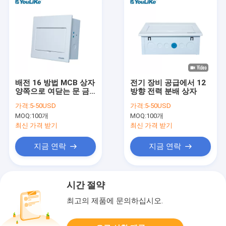
배전 16 방법 MCB 상자
전기 장비 공급에서 12
양쪽으로 여닫는 문 금
방향 전력 분배 상자
속 기초 플러시 탑재
가격:
5-50USD
가격:
5-50USD
MOQ:
100개
MOQ:
100개
최신 가격 받기
최신 가격 받기
지금 연락
지금 연락
시간 절약
최고의 제품에 문의하십시오.