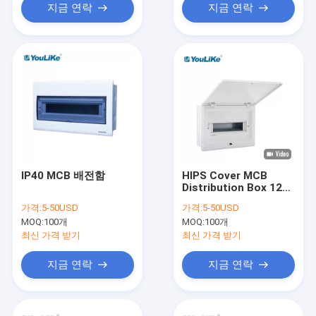
지금 연락
지금 연락
IP40 MCB 배전함
HIPS Cover MCB
Distribution Box 12
Way High Safety
가격:
5-50USD
가격:
5-50USD
Industrial
MOQ:
100개
MOQ:
100개
최신 가격 받기
최신 가격 받기
지금 연락
지금 연락