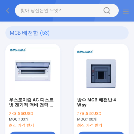
MCB 배전함
(53)
우스토미즘 AC 디스트
방수 MCB 배전반 4
벗 전기적 맥비 전력 분
Way
배 장비 작은 배전상자
가격:
5-50USD
가격:
5-50USD
MOQ:
100개
MOQ:
100개
최신 가격 받기
최신 가격 받기