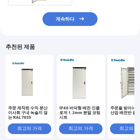
계속하다
추천된 제품
주문 제작된 수직 분산
IP40 바닥형 배전 인클
주문을 받아서 
이사회 구내 녹슬지 않
로저 1.2mm 분말 코팅
산업 배전반 울안
는 RAL7035
시트
최고의 가격
최고의 가격
최고의 