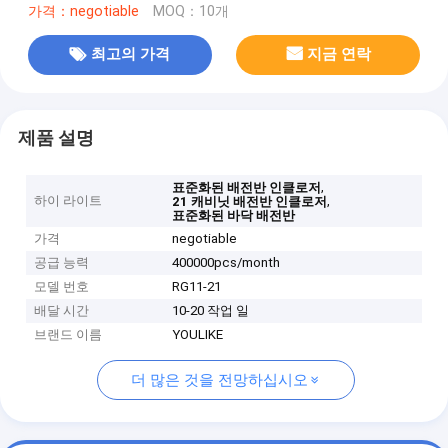
가격：negotiable
MOQ：10개
최고의 가격
지금 연락
제품 설명
,
표준화된 배전반 인클로저
하이 라이트
,
21 캐비닛 배전반 인클로저
표준화된 바닥 배전반
가격
negotiable
공급 능력
400000pcs/month
모델 번호
RG11-21
배달 시간
10-20 작업 일
브랜드 이름
YOULIKE
더 많은 것을 전망하십시오