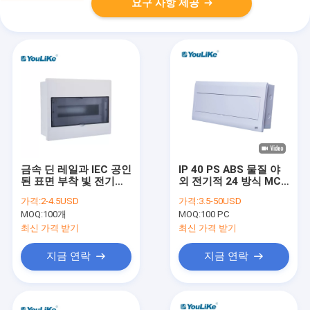
요구 사항 제공
금속 딘 레일과 IEC 공인
IP 40 PS ABS 물질 야
된 표면 부착 빛 전기적
외 전기적 24 방식 MCB
인 분배전반
배전상자
가격:
2-4.5USD
가격:
3.5-50USD
MOQ:
100개
MOQ:
100 PC
최신 가격 받기
최신 가격 받기
지금 연락
지금 연락