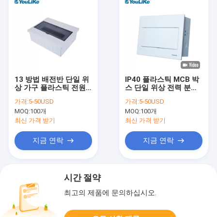
13 방법 배전반 단일 위
IP40 플라스틱 MCB 박
상 가구 플라스틱 전원
스 단일 위상 전력 분배
Mcb 배급 상자
구내
가격:
5-50USD
가격:
5-50USD
MOQ:
100개
MOQ:
100개
최신 가격 받기
최신 가격 받기
지금 연락
지금 연락
시간 절약
최고의 제품에 문의하십시오.