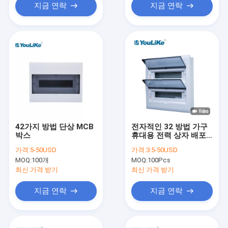
지금 연락
지금 연락
42가지 방법 단상 MCB
전자적인 32 방법 가구
박스
휴대용 전력 상자 배포
자 맥비 배전상자
가격:
5-50USD
가격:
3.5-50USD
MOQ:
100개
MOQ:
100Pcs
최신 가격 받기
최신 가격 받기
지금 연락
지금 연락