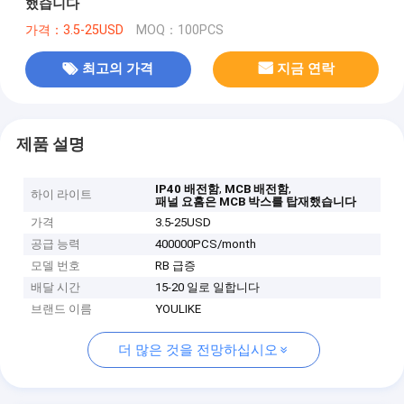
했습니다
가격：3.5-25USD
MOQ：100PCS
최고의 가격
지금 연락
제품 설명
,
,
IP40 배전함
MCB 배전함
하이 라이트
패널 요홈은 MCB 박스를 탑재했습니다
가격
3.5-25USD
공급 능력
400000PCS/month
모델 번호
RB 급증
배달 시간
15-20 일로 일합니다
브랜드 이름
YOULIKE
더 많은 것을 전망하십시오