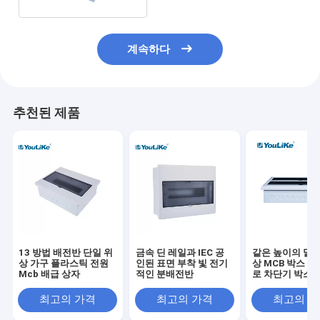
계속하다
추천된 제품
13 방법 배전반 단일 위
금속 딘 레일과 IEC 공
같은 높이의 말 
상 가구 플라스틱 전원
인된 표면 부착 빛 전기
상 MCB 박스 42
Mcb 배급 상자
적인 분배전반
로 차단기 박스
최고의 가격
최고의 가격
최고의 