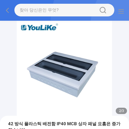
2
/
3
42 방식 플라스틱 배전함 IP40 MCB 상자 패널 요홈은 증가