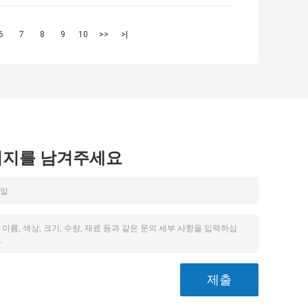
6
7
8
9
10
>>
>|
시지를 남겨주세요