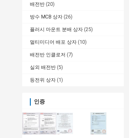
배전반
(20)
방수 MCB 상자
(26)
플러시 마운트 분배 상자
(25)
멀티미디어 배포 상자
(10)
배전반 인클로저
(7)
실외 배전반
(5)
등전위 상자
(1)
인증