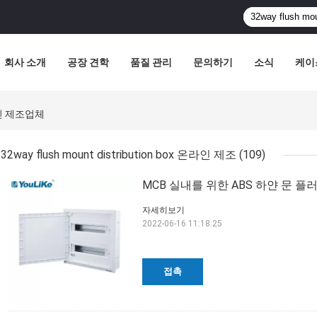
회사 소개
공장 견학
품질 관리
문의하기
소식
케이
 온라인 제조업체
32way flush mount distribution box 온라인 제조
(109)
MCB 실내를 위한 ABS 하얀 문 플
자세히보기
2022-06-16 11:18:25
접촉