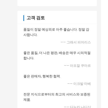
고객 검토
품질이 정말 예상외로 아주 좋습니다. 정말 감
사합니다.
—— 그래서 피어리스
좋은 품질, 더 나은 평판, 배송은 매우 시의적절
합니다.
—— 아프잘 쿠마르
좋은 판매자, 행복한 협력.
—— 이크발 마베
전문 지식으로부터의 최고의 서비스와 보증된
제품.
—— 다누카 나디산