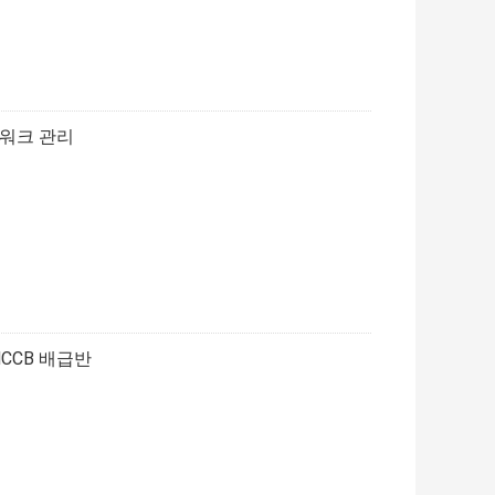
트워크 관리
 MCCB 배급반