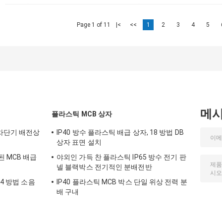
Page 1 of 11
|<
<<
1
2
3
4
5
메
플라스틱 MCB 상자
 차단기 배전상
IP40 방수 플라스틱 배급 상자, 18 방법 DB
상자 표면 설치
 MCB 배급
야외인 가득 찬 플라스틱 IP65 방수 전기 판
넬 블랙박스 전기적인 분배전반
24 방법 소음
IP40 플라스틱 MCB 박스 단일 위상 전력 분
배 구내