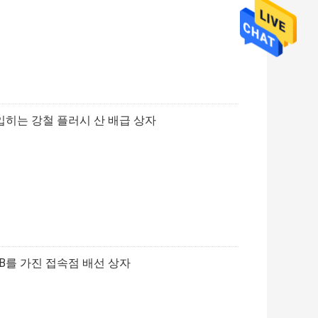
말 입히는 강철 플러시 산 배급 상자
CB를 가진 접속점 배선 상자