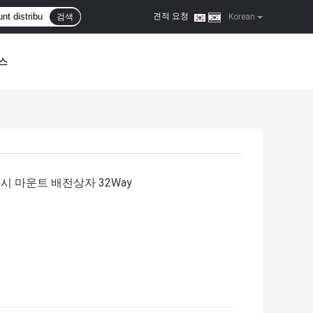
견적 요청
검색
|
Korean
스
러시 마운트 배전상자 32Way