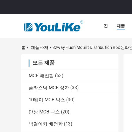
집
제품
홈
제품 소개
32way Flush Mount Distribution Box
모든 제품
MCB 배전함
(53)
플라스틱 MCB 상자
(33)
10웨이 MCB 박스
(30)
단상 MCB 박스
(20)
벽걸이형 배전함
(13)