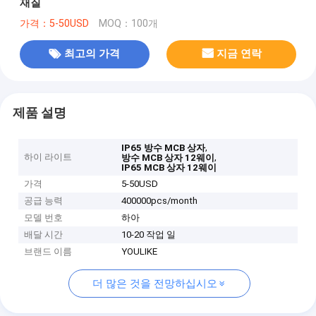
재질
가격：5-50USD
MOQ：100개
최고의 가격
지금 연락
제품 설명
,
IP65 방수 MCB 상자
하이 라이트
,
방수 MCB 상자 12웨이
IP65 MCB 상자 12웨이
가격
5-50USD
공급 능력
400000pcs/month
모델 번호
하아
배달 시간
10-20 작업 일
브랜드 이름
YOULIKE
더 많은 것을 전망하십시오