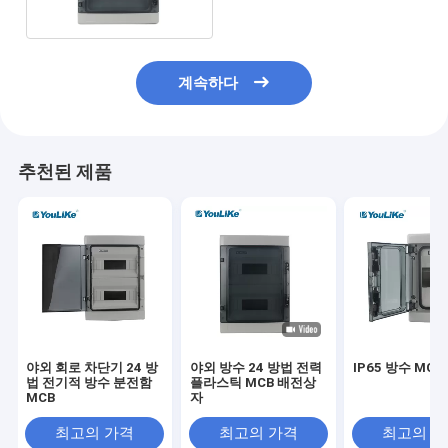
계속하다
추천된 제품
야외 회로 차단기 24 방
야외 방수 24 방법 전력
IP65 방수 MCB
법 전기적 방수 분전함
플라스틱 MCB 배전상
MCB
자
최고의 가격
최고의 가격
최고의 