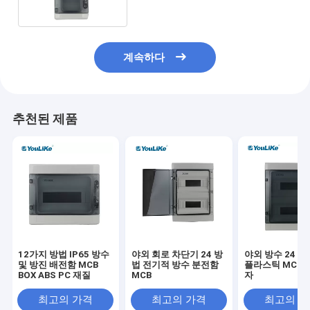
계속하다
추천된 제품
12가지 방법 IP65 방수
야외 회로 차단기 24 방
야외 방수 24 방
및 방진 배전함 MCB
법 전기적 방수 분전함
플라스틱 MCB 
BOX ABS PC 재질
MCB
자
최고의 가격
최고의 가격
최고의 