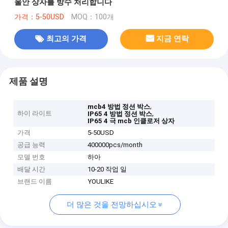
울안 상자를 방수 처리합니다
가격：5-50USD
MOQ：100개
최고의 가격
지금 연락
제품 설명
,
mcb4 방법 정션 박스
하이 라이트
,
IP65 4 방법 정션 박스
IP65 4 극 mcb 인클로저 상자
가격
5-50USD
공급 능력
400000pcs/month
모델 번호
하아
배달 시간
10-20 작업 일
브랜드 이름
YOULIKE
더 많은 것을 전망하십시오