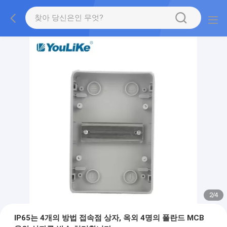
2
/
4
IP65는 4개의 방법 접속점 상자, 옥외 4명의 폴란드 MCB