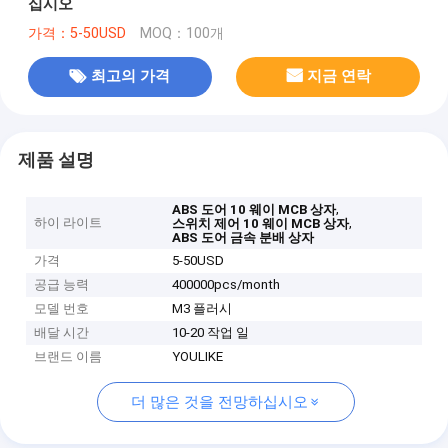
십시오
가격：5-50USD
MOQ：100개
최고의 가격
지금 연락
제품 설명
,
ABS 도어 10 웨이 MCB 상자
하이 라이트
,
스위치 제어 10 웨이 MCB 상자
ABS 도어 금속 분배 상자
가격
5-50USD
공급 능력
400000pcs/month
모델 번호
M3 플러시
배달 시간
10-20 작업 일
브랜드 이름
YOULIKE
더 많은 것을 전망하십시오