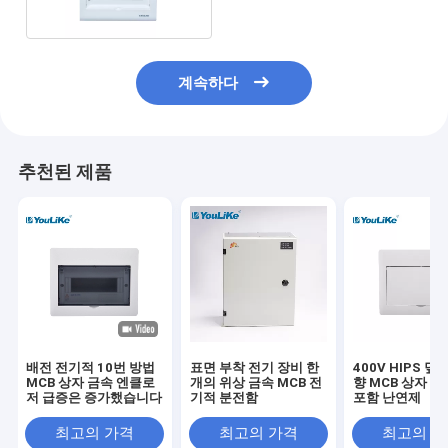
계속하다
추천된 제품
배전 전기적 10번 방법
표면 부착 전기 장비 한
400V HIPS 덮개
MCB 상자 금속 엔클로
개의 위상 금속 MCB 전
향 MCB 상자 소
저 급증은 증가했습니다
기적 분전함
포함 난연제
최고의 가격
최고의 가격
최고의 