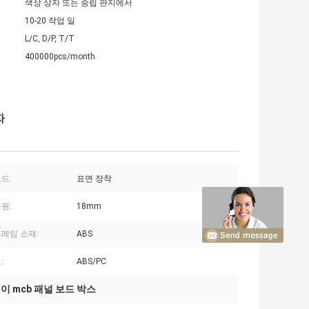
색상 상자 또는 중립 판지에서
10-20 작업 일
L/C, D/P, T/T
400000pcs/month
자
드:
표면 장착
원:
18mm
프레임 소재:
ABS
:
ABS/PC
웨이 mcb 패널 보드 박스