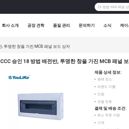
회사 소개
공장 견학
품질 관리
문의하기
소식
케이
반, 투명한 창을 가진 MCB 패널 보드 상자
CCC 승인 18 방법 배전반, 투명한 창을 가진 MCB 패널 
제품 상세 정보:
원래 장소:
브랜드 이름:
인증:
모델 번호:
결제 및 배송 조건:
최소 주문 수량:
가격: