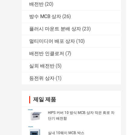
배전반
(20)
방수 MCB 상자
(26)
플러시 마운트 분배 상자
(23)
멀티미디어 배포 상자
(10)
배전반 인클로저
(7)
실외 배전반
(5)
등전위 상자
(1)
제일 제품
HIPS 커버 10 방식 MCB 상자 작은 회로 차
단기 배전함
실내 10웨이 MCB 박스