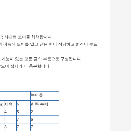
금속 샤프트 코어를 채택합니다.
여 이동식 도어를 열고 닫는 힘이 적당하고 회전이 부드
션 기능이 있는 모든 금속 부품으로 구성됩니다.
았으며 접지가 더 충분합니다.
녹아웃
m)
체육
N
한쪽 수량
4
5
2
7
6
8
7
7