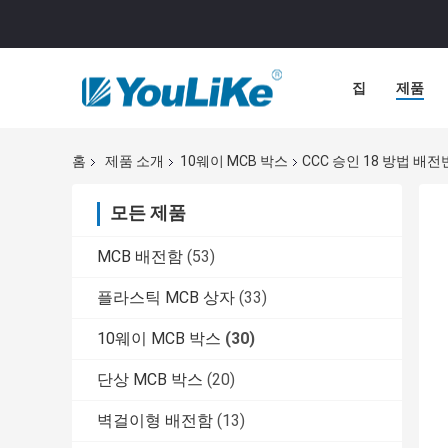
집
제품
홈
제품 소개
10웨이 MCB 박스
CCC 승인 18 방법 배전
모든 제품
MCB 배전함
(53)
플라스틱 MCB 상자
(33)
10웨이 MCB 박스
(30)
단상 MCB 박스
(20)
벽걸이형 배전함
(13)