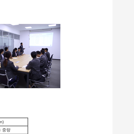
n)
총 중량