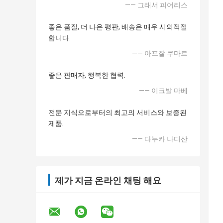
—— 그래서 피어리스
좋은 품질, 더 나은 평판, 배송은 매우 시의적절
합니다.
—— 아프잘 쿠마르
좋은 판매자, 행복한 협력.
—— 이크발 마베
전문 지식으로부터의 최고의 서비스와 보증된
제품.
—— 다누카 나디산
제가 지금 온라인 채팅 해요