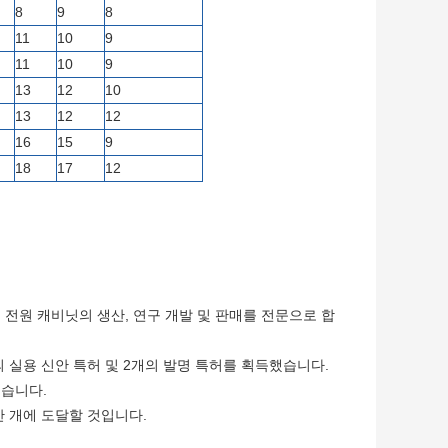
8
9
8
11
10
9
11
10
9
13
12
10
13
12
12
16
15
9
18
17
12
 및 전원 캐비닛의 생산, 연구 개발 및 판매를 전문으로 합
의 실용 신안 특허 및 2개의 발명 특허를 획득했습니다.
했습니다.
0만 개에 도달할 것입니다.