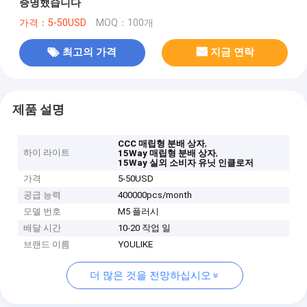
증명했습니다
가격：5-50USD
MOQ：100개
최고의 가격
지금 연락
제품 설명
,
CCC 매립형 분배 상자
하이 라이트
,
15Way 매립형 분배 상자
15Way 실외 소비자 유닛 인클로저
가격
5-50USD
공급 능력
400000pcs/month
모델 번호
M5 플러시
배달 시간
10-20 작업 일
브랜드 이름
YOULIKE
더 많은 것을 전망하십시오