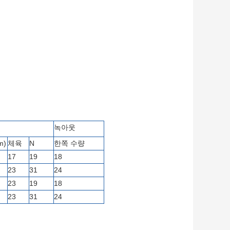
녹아웃
m)
체육
N
한쪽 수량
17
19
18
23
31
24
23
19
18
23
31
24