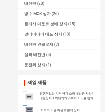
배전반
(20)
방수 MCB 상자
(26)
플러시 마운트 분배 상자
(25)
멀티미디어 배포 상자
(10)
배전반 인클로저
(7)
실외 배전반
(5)
등전위 상자
(1)
제일 제품
경쟁력있는 가격 벽과 소형 배선용 차단기
배전상자 4 막대기가 스위치 박스를 탑재
합니다
HIPS 커버 월 마운트 분배 상자