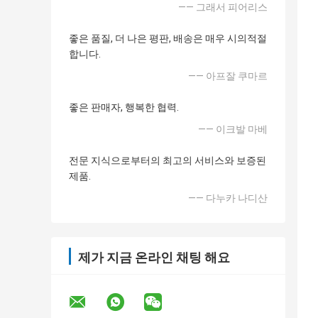
—— 그래서 피어리스
좋은 품질, 더 나은 평판, 배송은 매우 시의적절
합니다.
—— 아프잘 쿠마르
좋은 판매자, 행복한 협력.
—— 이크발 마베
전문 지식으로부터의 최고의 서비스와 보증된
제품.
—— 다누카 나디산
제가 지금 온라인 채팅 해요