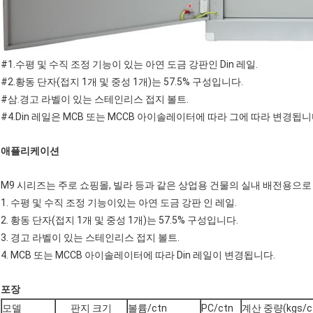
#1.수평 및 수직 조정 기능이 있는 아연 도금 강판인 Din 레일.
#2.황동 단자(접지 1개 및 중성 1개)는 57.5% 구성입니다.
#삼.경고 라벨이 있는 스테인리스 접지 볼트.
#4.Din 레일은 MCB 또는 MCCB 아이솔레이터에 따라 그에 따라 변경됩니
애플리케이션
M9 시리즈는 주로 쇼핑몰, 빌라 등과 같은 상업용 건물의 실내 배전용으로
1. 수평 및 수직 조정 기능이있는 아연 도금 강판 인 레일.
2. 황동 단자(접지 1개 및 중성 1개)는 57.5% 구성입니다.
3. 경고 라벨이 있는 스테인리스 접지 볼트.
4. MCB 또는 MCCB 아이솔레이터에 따라 Din 레일이 변경됩니다.
포장
모델
판지 크기
볼륨/ctn
PC/ctn
계산 중량(kgs/c