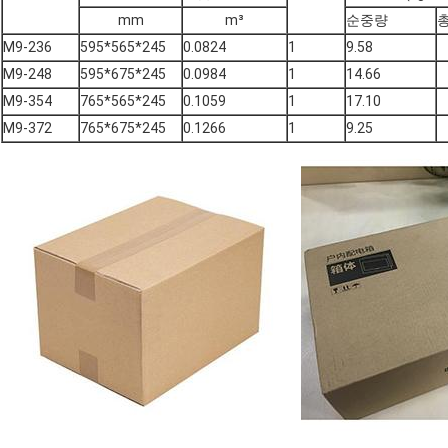
mm
m³
순중량
M9-236
595*565*245
0.0824
1
9.58
M9-248
595*675*245
0.0984
1
14.66
M9-354
765*565*245
0.1059
1
17.10
M9-372
765*675*245
0.1266
1
9.25