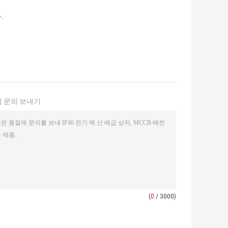
.
 문의 보내기
(
0
/ 3000)