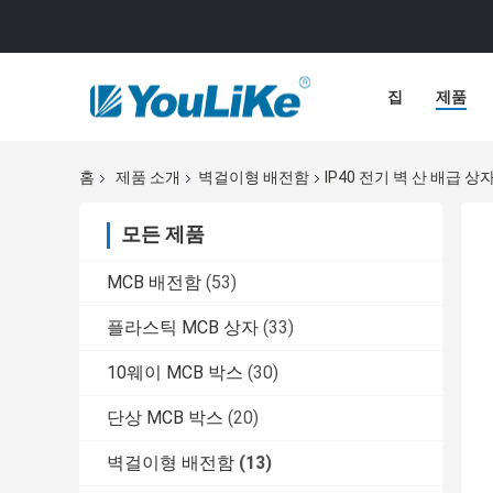
집
제품
홈
제품 소개
벽걸이형 배전함
IP40 전기 벽 산 배급 상
모든 제품
MCB 배전함
(53)
플라스틱 MCB 상자
(33)
10웨이 MCB 박스
(30)
단상 MCB 박스
(20)
벽걸이형 배전함
(13)