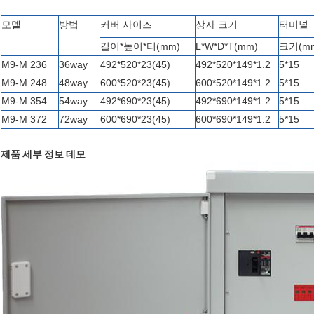
모델
방법
커버 사이즈
상자 크기
터미널
길이*높이*티(mm)
L*W*D*T(mm)
크기(m
M9-M 236
36way
492*520*23(45)
492*520*149*1.2
5*15
M9-M 248
48way
600*520*23(45)
600*520*149*1.2
5*15
M9-M 354
54way
492*690*23(45)
492*690*149*1.2
5*15
M9-M 372
72way
600*690*23(45)
600*690*149*1.2
5*15
제품 세부 정보 데모