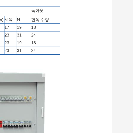
녹아웃
m)
체육
N
한쪽 수량
17
19
18
23
31
24
23
19
18
23
31
24