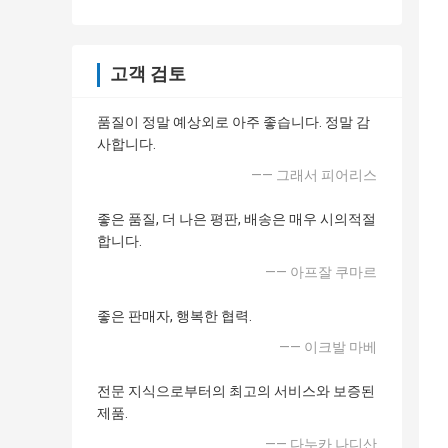
고객 검토
품질이 정말 예상외로 아주 좋습니다. 정말 감
사합니다.
—— 그래서 피어리스
좋은 품질, 더 나은 평판, 배송은 매우 시의적절
합니다.
—— 아프잘 쿠마르
좋은 판매자, 행복한 협력.
—— 이크발 마베
전문 지식으로부터의 최고의 서비스와 보증된
제품.
—— 다누카 나디산