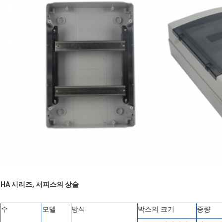
HA 시리즈, 서피스의 상술
수
모델
방식
박스의 크기
중량