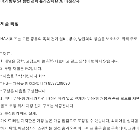
야외 방수 24 방법 전력 플라스틱 MCB 배전상자
제품 특징
HA 시리즈는 모든 종류의 옥외 전기 설비, 방수, 방진의와 방습을 보호하기 위해 주로
* 재료 :
1. 패널은 공학, 고강도에 쓸 ABS 재료이고 결코 안색이 변하지 않습니다.
2. 투명 재질은 PC입니다.
* 다음을 착색시킵니다 회색
* HS는 다음을 암호화합니다 8537109090
* 구성은 다음을 구성합니다
1. 커버 푸쉬-형 개시와 마감.배전상자의 얼굴 덮개가 푸쉬-형 개봉과 종료 모드를 채택
셀프-로킹 위치 지정 힌지 구조는 제공됩니다.
2. 분전함의 배선 설계.
가이드 레일 지지판은 가장 높은 가동 접점으로 조정될 수 있습니다, 와이어를 설치할 
하기 위해, 배전상자의 스위치는 전선 홈과 와이어 파이프 출구 홀로 구축되며, 그것