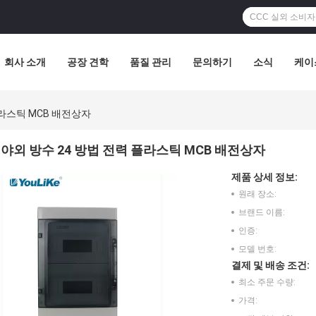
회사 소개
공장 견학
품질 관리
문의하기
소식
케이
플라스틱 MCB 배전상자
야외 방수 24 방법 전력 플라스틱 MCB 배전상자
제품 상세 정보:
원래 장소:
브랜드 이름:
인증:
모델 번호:
결제 및 배송 조건:
최소 주문 수량:
가격: