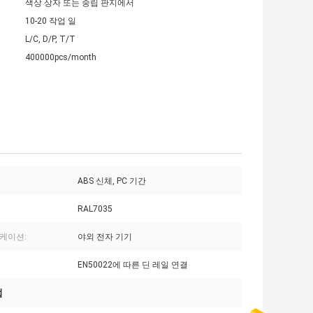
색상 상자 또는 중립 판지에서
10-20 작업 일
L/C, D/P, T/T
400000pcs/month
ABS 신체, PC 기간
RAL7035
케이션:
야외 전자 기기
EN50022에 따른 딘 레일 연결
법