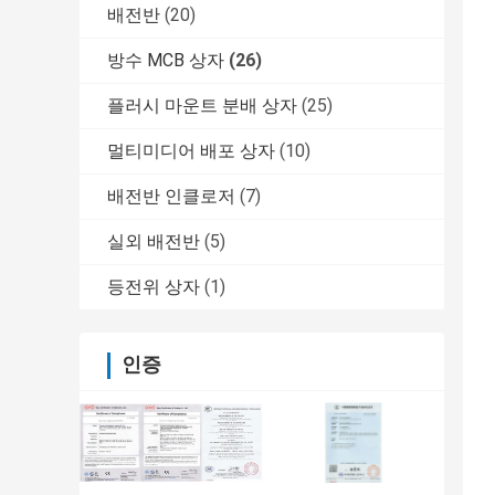
배전반
(20)
방수 MCB 상자
(26)
플러시 마운트 분배 상자
(25)
멀티미디어 배포 상자
(10)
배전반 인클로저
(7)
실외 배전반
(5)
등전위 상자
(1)
인증