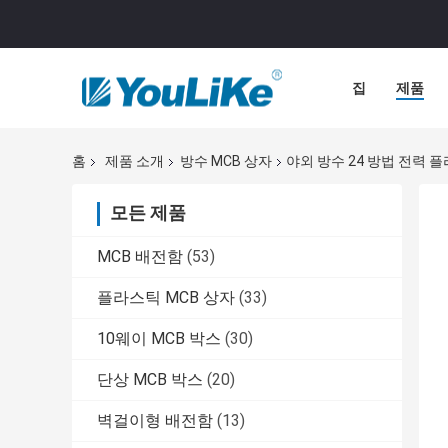
집
제품
홈
제품 소개
방수 MCB 상자
야외 방수 24 방법 전력 
모든 제품
MCB 배전함
(53)
플라스틱 MCB 상자
(33)
10웨이 MCB 박스
(30)
단상 MCB 박스
(20)
벽걸이형 배전함
(13)